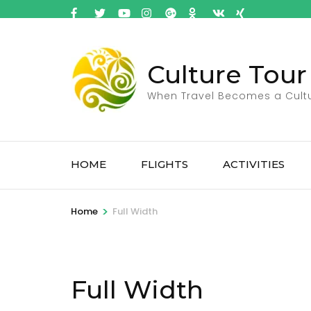
Culture Tour
When Travel Becomes a Cult
HOME
FLIGHTS
ACTIVITIES
>
Home
Full Width
Full Width