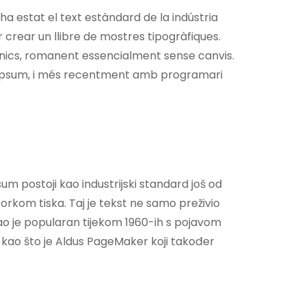
ha estat el text estàndard de la indústria
 crear un llibre de mostres tipogràfiques.
trònics, romanent essencialment sense canvis.
m Ipsum, i més recentment amb programari
sum postoji kao industrijski standard još od
uzorkom tiska. Taj je tekst ne samo preživio
stao je popularan tijekom 1960-ih s pojavom
 kao što je Aldus PageMaker koji također