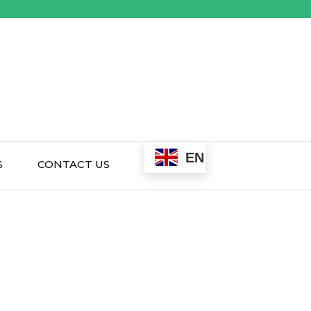
EN
S
CONTACT US